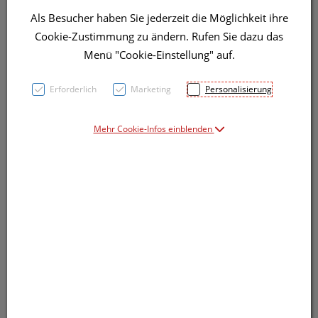
Als Besucher haben Sie jederzeit die Möglichkeit ihre
Cookie-Zustimmung zu ändern. Rufen Sie dazu das
Menü "Cookie-Einstellung" auf.
Erforderlich
Marketing
Personalisierung
Mehr Cookie-Infos einblenden
Symbolbild(er)
13,91 EUR
1 Stk. / Einheit
inkl. 20% MwSt.
lieferbar