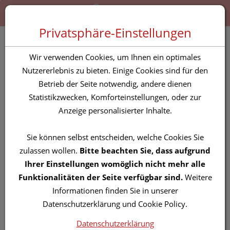
Zum “Inhalt dieser Seite” springen [AK + 0]
Zum Menü “Produkte” springen [AK + 1]
Zum Menü “Über uns / Service” springen [AK + 2]
Zu “Shop-Menüs” springen [AK + 3]
Zum "Barrierefreiheits-Menü" springen [AK + 4]
Zu den “Fusszeilen-Informationen” springen [AK + 5]
Toggle 
Produktsuche
Privatsphäre-Einstellungen
FAQ - Kund:innen
Wir verwenden Cookies, um Ihnen ein optimales
Nutzererlebnis zu bieten. Einige Cookies sind für den
Betrieb der Seite notwendig, andere dienen
Statistikzwecken, Komforteinstellungen, oder zur
Anzeige personalisierter Inhalte.
Bestellung
Sie können selbst entscheiden, welche Cookies Sie
zulassen wollen.
Bitte beachten Sie, dass aufgrund
Ihrer Einstellungen womöglich nicht mehr alle
Wie kann ich bestellen?
Funktionalitäten der Seite verfügbar sind.
Weitere
Informationen finden Sie in unserer
Datenschutzerklärung und Cookie Policy.
Kann ich als Gast bestellen?
Datenschutzerklärung