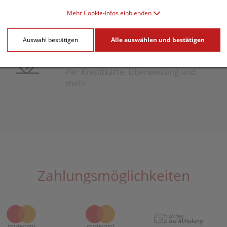
Mehr Cookie-Infos einblenden
Auswahl bestätigen
Alle auswählen und bestätigen
Bequem bezahlen
Per Kreditkarte, Überweisung und
mehr
Zahlungsmöglichkeiten