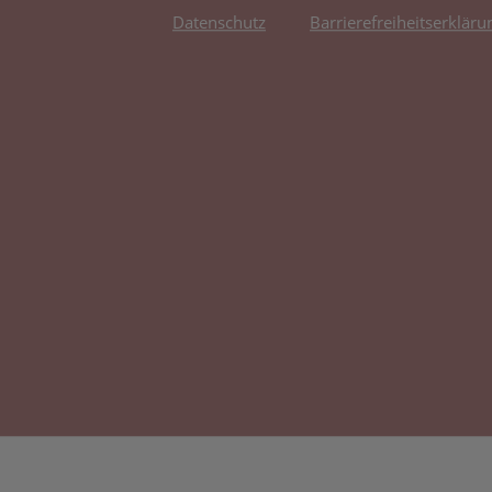
Datenschutz
Barrierefreiheitserkläru