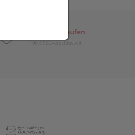
Sicher einkaufen
100% SSL verschlüsselt