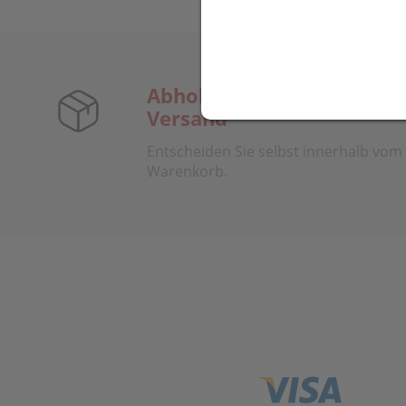
Abholung, Zustellung,
Versand
Entscheiden Sie selbst innerhalb vom
Warenkorb.