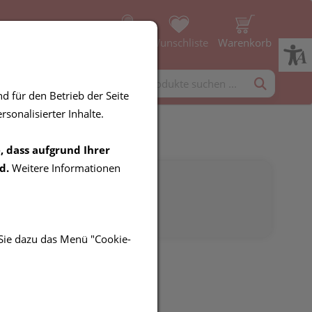
Profil
Wunschliste
Warenkorb
rgänzung
Diverses
d für den Betrieb der Seite
sonalisierter Inhalte.
, dass aufgrund Ihrer
d.
Weitere Informationen
 Sie dazu das Menü "Cookie-