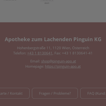
Apotheke zum Lachenden Pinguin KG
Hohenbergstraße 11, 1120 Wien, Österreich
Telefon:
+43 1 8130641
, Fax: +43 1 8130641-41
Email:
shop@pinguin-apo.at
Homepage:
https://pinguin-apo.at
Karte / Kontakt
Fragen / Probleme?
FAQ (Kund: