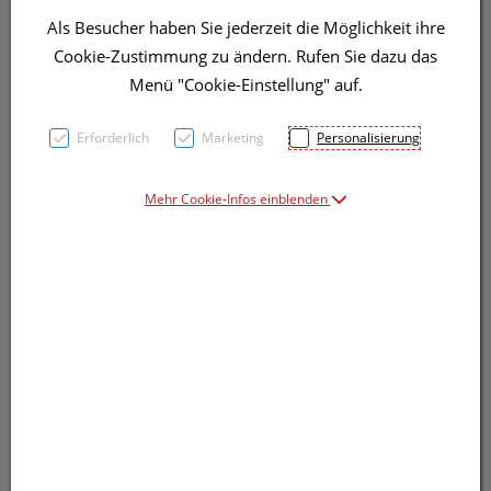
Als Besucher haben Sie jederzeit die Möglichkeit ihre
Cookie-Zustimmung zu ändern. Rufen Sie dazu das
Menü "Cookie-Einstellung" auf.
Erforderlich
Marketing
Personalisierung
Mehr Cookie-Infos einblenden
Symbolbild(er)
8,11 EUR
5 Stk. / Einheit
inkl. 20% MwSt.
lieferbar