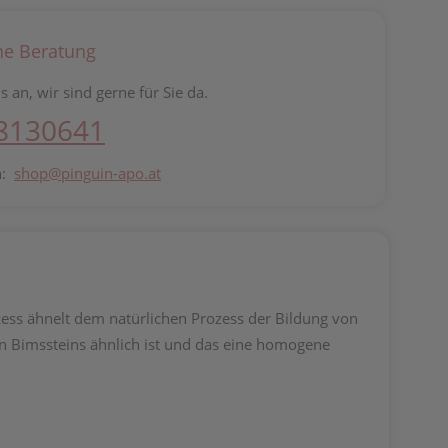
he Beratung
s an, wir sind gerne für Sie da.
 8130641
n:
shop@pinguin-apo.at
zess ähnelt dem natürlichen Prozess der Bildung von
en Bimssteins ähnlich ist und das eine homogene