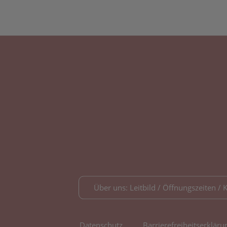
Über uns: Leitbild / Öffnungszeiten / 
Datenschutz
Barrierefreiheitserkläru