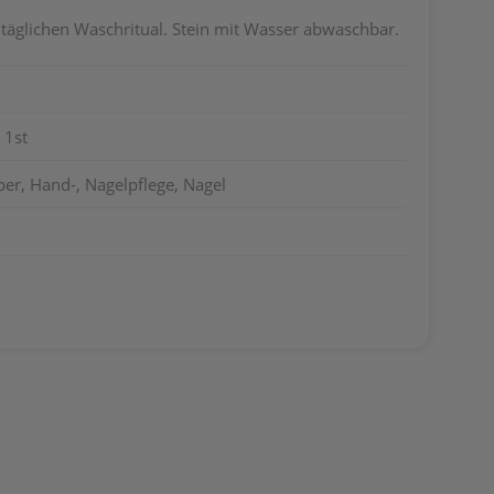
täglichen Waschritual. Stein mit Wasser abwaschbar.
 1st
er, Hand-, Nagelpflege, Nagel