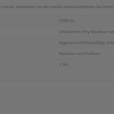
ten Hände. Verwenden Sie den weißen Manikürezellstein bei Ihrem 
VITRY SA
Zellularstein Vitry Manikuer-set
Hygiene und Körperpflege, Körp
Maniküre und Pediküre
1 Stk.