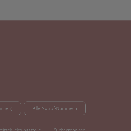
innen)
Alle Notruf-Nummern
reitschlichtungsstelle
Suchergebnisse