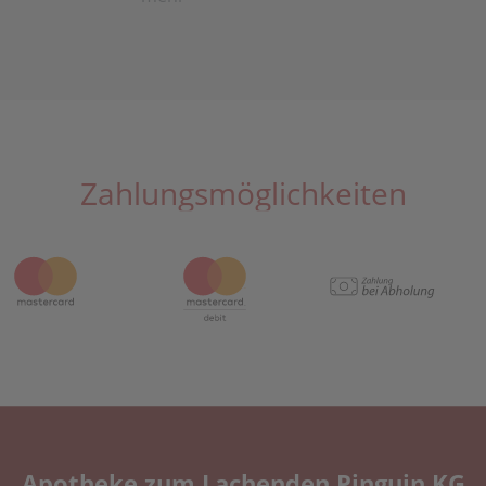
Zahlungsmöglichkeiten
Apotheke zum Lachenden Pinguin KG