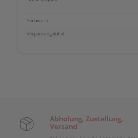
Stichworte
Verpackungsinhalt
Abholung, Zustellung,
Versand
Entscheiden Sie selbst innerhalb vom