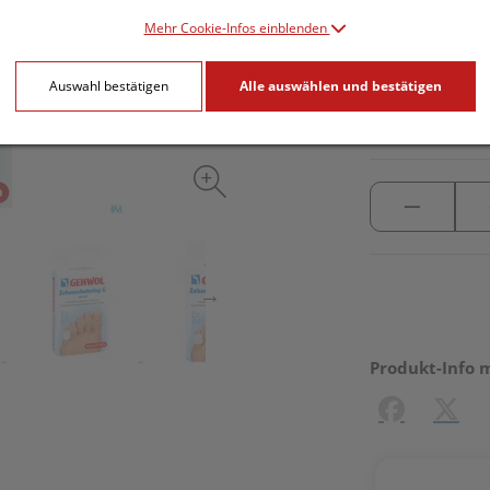
Mehr Cookie-Infos einblenden
inkl. 20% MwSt.
Auswahl bestätigen
Alle auswählen und bestätigen
lieferbar
Produkt-Info 
Facebook
X (#[c