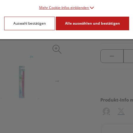
Mehr Cookie-Infos einblenden
inkl. 20% MwSt.
Auswahl bestätigen
Alle auswählen und bestätigen
lieferbar
Produkt-Info 
Facebook
X (#[c