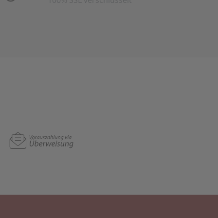
100% SSL verschlüsselt