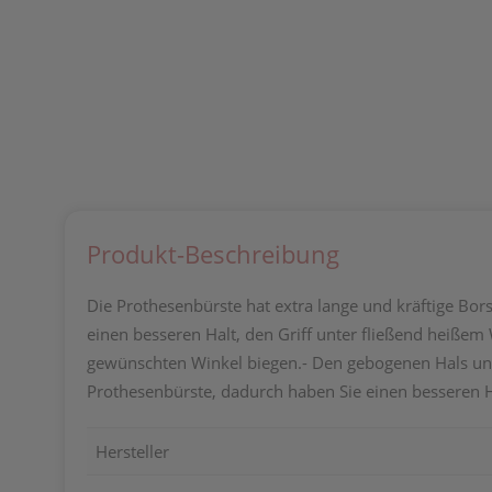
Produkt-Beschreibung
Die Prothesenbürste hat extra lange und kräftige Bors
einen besseren Halt, den Griff unter fließend heiße
gewünschten Winkel biegen.- Den gebogenen Hals unt
Prothesenbürste, dadurch haben Sie einen besseren Ha
Hersteller