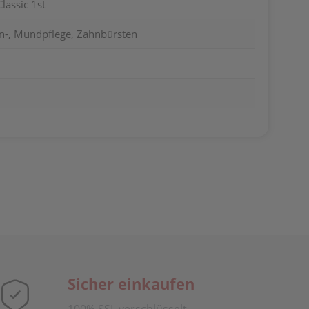
lassic 1st
n-, Mundpflege, Zahnbürsten
Sicher einkaufen