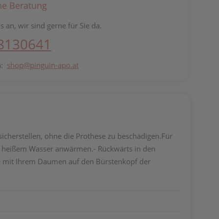
he Beratung
s an, wir sind gerne für Sie da.
 8130641
n:
shop@pinguin-apo.at
 sicherstellen, ohne die Prothese zu beschädigen.Für
end heißem Wasser anwärmen.- Rückwärts in den
ie mit Ihrem Daumen auf den Bürstenkopf der