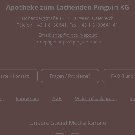
Apotheke zum Lachenden Pinguin KG
Hohenbergstraße 11, 1120 Wien, Österreich
Telefon:
+43 1 8130641
, Fax: +43 1 8130641-41
Email:
shop@pinguin-apo.at
Homepage:
https://pinguin-apo.at
Karte / Kontakt
Fragen / Probleme?
FAQ (Kund:
ng
Impressum
AGB
Widerrufsbelehrung
St
Unsere Social Media Kanäle