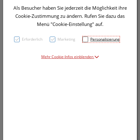
Als Besucher haben Sie jederzeit die Möglichkeit ihre
Cookie-Zustimmung zu ändern. Rufen Sie dazu das
Menü "Cookie-Einstellung" auf.
Erforderlich
Marketing
Personalisierung
Mehr Cookie-Infos einblenden
Symbolbild(er)
6,71 EUR
10 Stk. / Einheit
inkl. 20% MwSt.
lieferbar