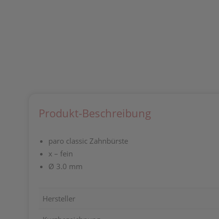
Produkt-Beschreibung
paro classic Zahnbürste
x – fein
Ø 3.0 mm
Hersteller