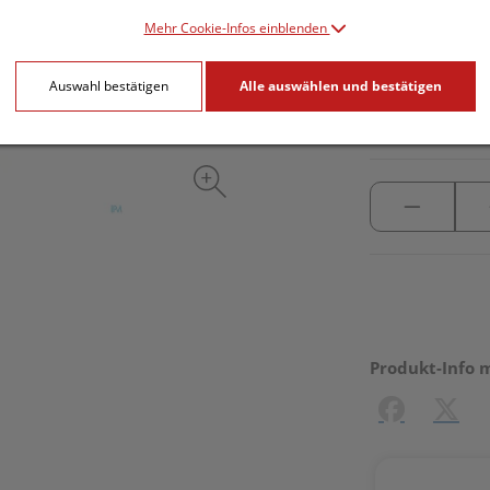
Mehr Cookie-Infos einblenden
inkl. 20% MwSt.
Auswahl bestätigen
Alle auswählen und bestätigen
lieferbar
Produkt-Info 
Facebook
X (#[c