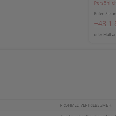
Persönlic
Rufen Sie un
+43 1
oder Mail a
PROFIMED VERTRIEBSGMBH.