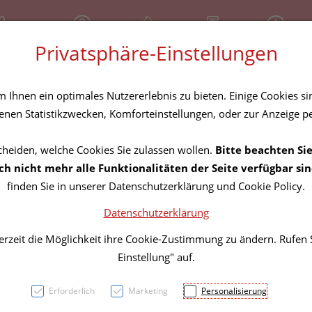
81 30 641
Geschlossen
Über uns
Rezept-Anfrage
Service
Privatsphäre-Einstellungen
tel
Homöopathika
Hautpflege
Familie
Nahrungse
Ihnen ein optimales Nutzererlebnis zu bieten. Einige Cookies sin
nen Statistikzwecken, Komforteinstellungen, oder zur Anzeige per
cheiden, welche Cookies Sie zulassen wollen.
Bitte beachten Sie
Zahnb
h nicht mehr alle Funktionalitäten der Seite verfügbar sin
finden Sie in unserer Datenschutzerklärung und Cookie Policy.
Buers
Datenschutzerklärung
erzeit die Möglichkeit ihre Cookie-Zustimmung zu ändern. Rufen
PZN: 1112847
Einstellung" auf.
6,71 EU
Erforderlich
Marketing
Personalisierung
10 Stk. / Einheit