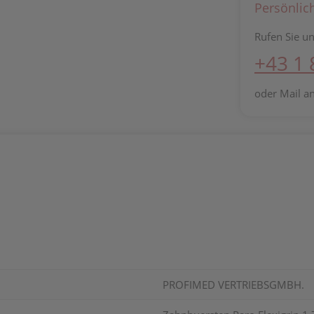
Persönlic
Rufen Sie un
+43 1
oder Mail a
PROFIMED VERTRIEBSGMBH.