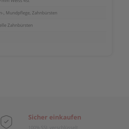
,7mm Weiss 4st
n-, Mundpflege, Zahnbürsten
elle Zahnbürsten
Sicher einkaufen
100% SSL verschlüsselt