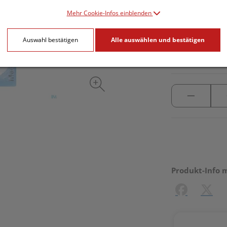
Mehr Cookie-Infos einblenden
inkl. 20% MwSt.
Auswahl bestätigen
Alle auswählen und bestätigen
lieferbar
Produkt-Info 
Facebook
X (#[c