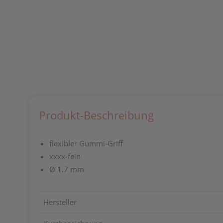
Produkt-Beschreibung
flexibler Gummi-Griff
xxxx-fein
Ø 1.7 mm
Hersteller