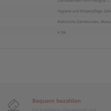
Zahnbuersten Paro Flexigrip 1
Hygiene und Körperpflege, Zah
Elektrische Zahnbürsten, Manu
4 Stk.
Bequem bezahlen
Per Kreditkarte, Überweisung und