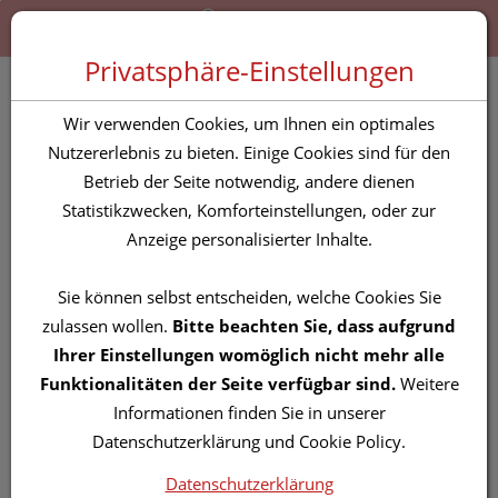
Zum “Inhalt dieser Seite” springen [AK + 0]
Zum Menü “Produkte” springen [AK + 1]
Zum Menü “Über uns / Service” springen [AK + 2]
Zu “Shop-Menüs” springen [AK + 3]
Zum "Barrierefreiheits-Menü" springen [AK + 4]
Zu den “Fusszeilen-Informationen” springen [AK + 5]
Toggle 
Produktsuche
Privatsphäre-Einstellungen
Wundverband Mepitac
Wir verwenden Cookies, um Ihnen ein optimales
Silikon 4x 150cm 1st
Nutzererlebnis zu bieten. Einige Cookies sind für den
Betrieb der Seite notwendig, andere dienen
Statistikzwecken, Komforteinstellungen, oder zur
PZN: 2985589
Anzeige personalisierter Inhalte.
Sie können selbst entscheiden, welche Cookies Sie
zulassen wollen.
Bitte beachten Sie, dass aufgrund
Ihrer Einstellungen womöglich nicht mehr alle
Funktionalitäten der Seite verfügbar sind.
Weitere
Informationen finden Sie in unserer
Datenschutzerklärung und Cookie Policy.
Datenschutzerklärung