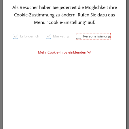
Als Besucher haben Sie jederzeit die Möglichkeit ihre
Cookie-Zustimmung zu ändern. Rufen Sie dazu das
Menü "Cookie-Einstellung" auf.
Erforderlich
Marketing
Personalisierung
Mehr Cookie-Infos einblenden
Symbolbild(er)
15,95 EUR
1 Stk. / Einheit
inkl. 20% MwSt.
Dieses Produkt ist derzeit vom Hersteller
nicht lieferbar