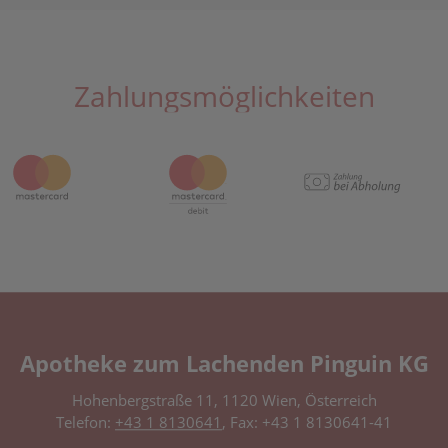
Zahlungsmöglichkeiten
Apotheke zum Lachenden Pinguin KG
Hohenbergstraße 11, 1120 Wien, Österreich
Telefon:
+43 1 8130641
, Fax: +43 1 8130641-41