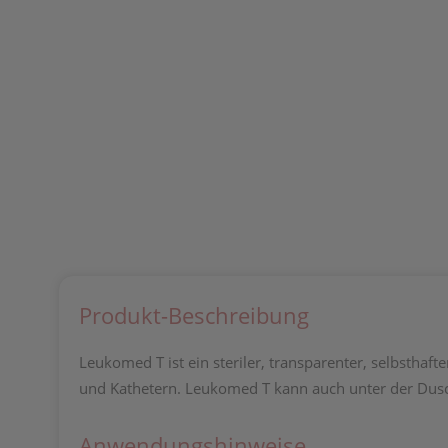
Produkt-Beschreibung
Leukomed T ist ein steriler, transparenter, selbst
und Kathetern. Leukomed T kann auch unter der Dus
Anwendungshinweise