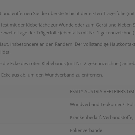
 und entfernen Sie die oberste Schicht der ersten Trägerfolie (mit
 fest mit der Klebefläche zur Wunde oder zum Gerät und kleben 
 zweite Lage der Trägerfolie (ebenfalls mit Nr. 1 gekennzeichnet)
e Haut, insbesondere an den Rändern. Der vollständige Hautkonta
ildet.
ie die Ecke des roten Klebebands (mit Nr. 2 gekennzeichnet) anheb
ner Ecke aus ab, um den Wundverband zu entfernen.
ESSITY AUSTRIA VERTRIEBS G
Wundverband Leukomed/t Folie
Krankenbedarf, Verbandstoffe, 
Folienverbände