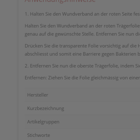
1. Halten Sie den Wundverband an der roten Seite fest
Halten Sie den Wundverband an der roten Trägerfolie
genau auf die gewünschte Stelle. Entfernen Sie nun die
Drücken Sie die transparente Folie vorsichtig auf di
abschliesst und somit eine Barriere gegen Bakterien b
2. Entfernen Sie nun die oberste Trägerfolie, indem S
Entfernen: Ziehen Sie die Folie gleichmässig von ei
Hersteller
Kurzbezeichnung
Artikelgruppen
Stichworte