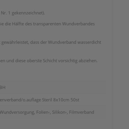
 Nr. 1 gekennzeichnet).
Sie die Hälfte des transparenten Wundverbandes
.
kt gewährleistet, dass der Wundverband wasserdicht
en und diese oberste Schicht vorsichtig abziehen.
MBH
nverband/o.auflage Steril 8x10cm 50st
Wundversorgung, Folien-, Silikon-, Filmverband