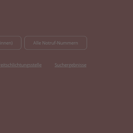
innen)
Alle Notruf-Nummern
reitschlichtungsstelle
Suchergebnisse
fnet in neuem Tab)