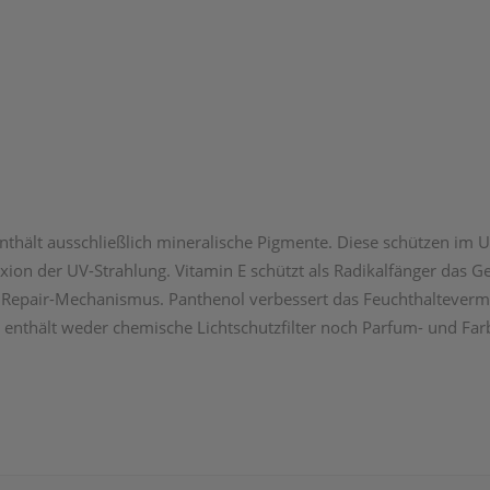
nthält ausschließlich ­mineralische Pigmente. Diese schützen im U
ion der UV-Strahlung. Vitamin E schützt als Radikalfänger das G
Repair-Mechanis­mus. Panthenol verbessert das Feuchthaltevermög
enthält weder ­chemische Lichtschutzfilter noch Parfum- und Farbst