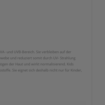
VA- und UVB-Bereich. Sie ver­bleiben auf der
ewebe und reduziert somit durch ­UV- Strahlung
en der Haut und wirkt norma­­li­sierend. Kids
offe. Sie eignet sich deshalb nicht nur für Kinder,