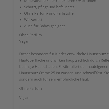
Mineralische Filter reflektieren UV-Strahlen
Schützt, pflegt und befeuchtet
Ohne Parfum- und Farbstoffe
Wasserfest
Auch für Babys geeignet
Ohne Parfum
Vegan
Dieser besonders für Kinder entwickelte Hautschutz e
Hautoberfläche und wirken hauptsächlich durch Reflex
bedingte Hautschäden. Es stimuliert den hauteigenen 
Hautschutz Creme 25 ist wasser- und schweißfest. Sie 
sondern auch für sehr empfindliche Haut.
Ohne Parfum
Vegan