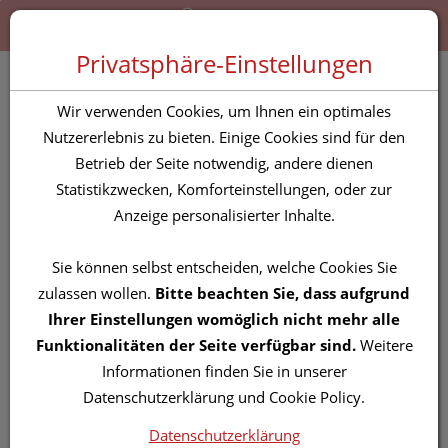
Zum “Inhalt dieser Seite” springen [AK + 0]
Zum Menü “Produkte” springen [AK + 1]
Zum Menü “Über uns / Service” springen [AK + 2]
Zu “Shop-Menüs” springen [AK + 3]
Zum "Barrierefreiheits-Menü" springen [AK + 4]
Zu den “Fusszeilen-Informationen” springen [AK + 5]
Toggle 
Produktsuche
Privatsphäre-Einstellungen
Widmer Creme Nutritive
Wir verwenden Cookies, um Ihnen ein optimales
Nutzererlebnis zu bieten. Einige Cookies sind für den
Betrieb der Seite notwendig, andere dienen
PZN: 0853116
Statistikzwecken, Komforteinstellungen, oder zur
Anzeige personalisierter Inhalte.
Sie können selbst entscheiden, welche Cookies Sie
zulassen wollen.
Bitte beachten Sie, dass aufgrund
Ihrer Einstellungen womöglich nicht mehr alle
Funktionalitäten der Seite verfügbar sind.
Weitere
Informationen finden Sie in unserer
Datenschutzerklärung und Cookie Policy.
Datenschutzerklärung
Symbolbild(er)