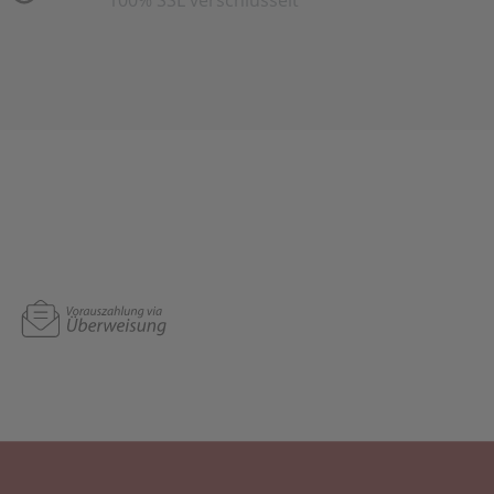
100% SSL verschlüsselt