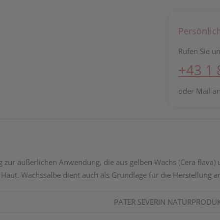
Persönlic
Rufen Sie un
+43 1
oder Mail a
zur äußerlichen Anwendung, die aus gelben Wachs (Cera flava) u
Haut. Wachssalbe dient auch als Grundlage für die Herstellung a
PATER SEVERIN NATURPRODU