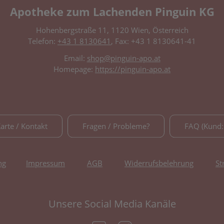
Apotheke zum Lachenden Pinguin KG
Hohenbergstraße 11, 1120 Wien, Österreich
Telefon:
+43 1 8130641
, Fax: +43 1 8130641-41
Email:
shop@pinguin-apo.at
Homepage:
https://pinguin-apo.at
Karte / Kontakt
Fragen / Probleme?
FAQ (Kund:
ng
Impressum
AGB
Widerrufsbelehrung
St
Unsere Social Media Kanäle