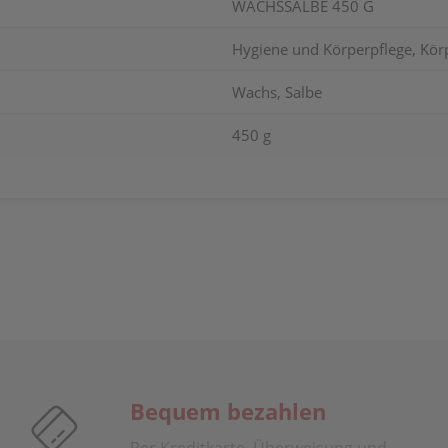
WACHSSALBE 450 G
Hygiene und Körperpflege, Kör
Wachs, Salbe
450 g
Bequem bezahlen