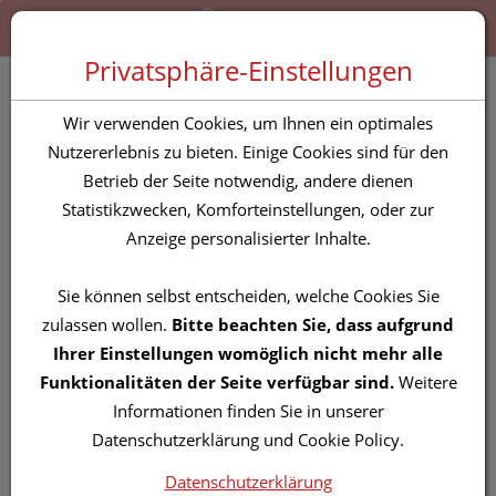
Zum “Inhalt dieser Seite” springen [AK + 0]
Zum Menü “Produkte” springen [AK + 1]
Zum Menü “Über uns / Service” springen [AK + 2]
Zu “Shop-Menüs” springen [AK + 3]
Zum "Barrierefreiheits-Menü" springen [AK + 4]
Zu den “Fusszeilen-Informationen” springen [AK + 5]
Toggle 
Produktsuche
Privatsphäre-Einstellungen
Vitry Nagelschere
Wir verwenden Cookies, um Ihnen ein optimales
Gebogene Klingen 1pc
Nutzererlebnis zu bieten. Einige Cookies sind für den
Betrieb der Seite notwendig, andere dienen
Statistikzwecken, Komforteinstellungen, oder zur
PZN: 4633191
Anzeige personalisierter Inhalte.
Sie können selbst entscheiden, welche Cookies Sie
zulassen wollen.
Bitte beachten Sie, dass aufgrund
Ihrer Einstellungen womöglich nicht mehr alle
Funktionalitäten der Seite verfügbar sind.
Weitere
Informationen finden Sie in unserer
Datenschutzerklärung und Cookie Policy.
Datenschutzerklärung