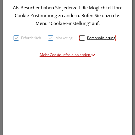
Als Besucher haben Sie jederzeit die Möglichkeit ihre
Cookie-Zustimmung zu ändern. Rufen Sie dazu das
Menü "Cookie-Einstellung" auf.
Erforderlich
Marketing
Personalisierung
Mehr Cookie-Infos einblenden
Symbolbild(er)
29,80 EUR
1 Stk. / Einheit
inkl. 20% MwSt.
Dieses Produkt ist derzeit vom Hersteller
nicht lieferbar