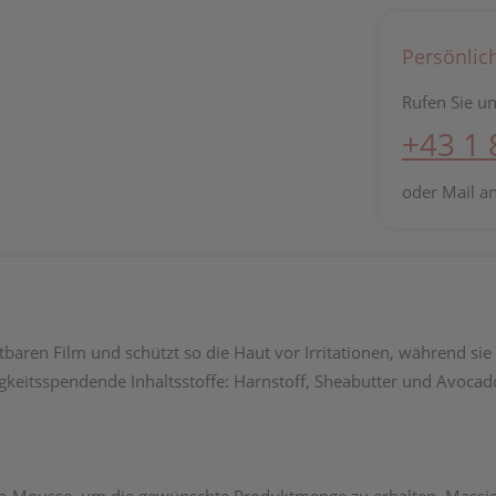
Persönlic
Rufen Sie un
+43 1
oder Mail a
ren Film und schützt so die Haut vor Irritationen, während sie a
gkeitsspendende Inhaltsstoffe: Harnstoff, Sheabutter und Avocado