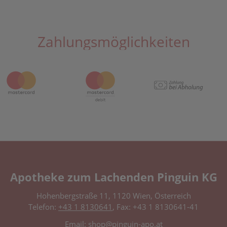
Zahlungsmöglichkeiten
Apotheke zum Lachenden Pinguin KG
Hohenbergstraße 11, 1120 Wien, Österreich
Telefon:
+43 1 8130641
, Fax: +43 1 8130641-41
Email:
shop@pinguin-apo.at