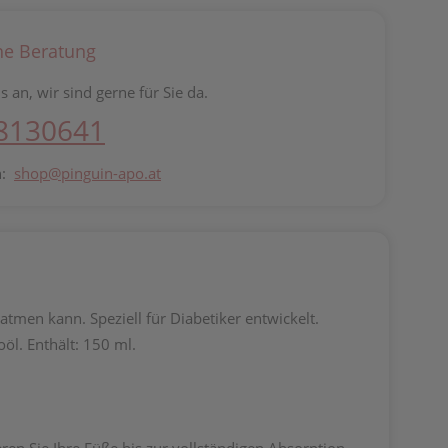
he Beratung
s an, wir sind gerne für Sie da.
 8130641
n:
shop@pinguin-apo.at
tmen kann. Speziell für Diabetiker entwickelt.
öl. Enthält: 150 ml.