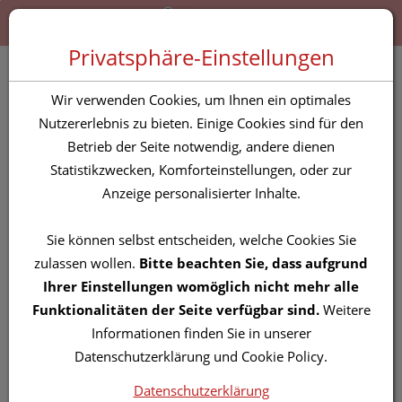
Zum “Inhalt dieser Seite” springen [AK + 0]
Zum Menü “Produkte” springen [AK + 1]
Zum Menü “Über uns / Service” springen [AK + 2]
Zu “Shop-Menüs” springen [AK + 3]
Zum "Barrierefreiheits-Menü" springen [AK + 4]
Zu den “Fusszeilen-Informationen” springen [AK + 5]
Toggle 
Produktsuche
Privatsphäre-Einstellungen
Veterinaerprodukte
Wir verwenden Cookies, um Ihnen ein optimales
Feliway Zerstaeuber Set
Nutzererlebnis zu bieten. Einige Cookies sind für den
Betrieb der Seite notwendig, andere dienen
Nachfüllung 48ml
Statistikzwecken, Komforteinstellungen, oder zur
Anzeige personalisierter Inhalte.
PZN: 2748553
Sie können selbst entscheiden, welche Cookies Sie
zulassen wollen.
Bitte beachten Sie, dass aufgrund
Ihrer Einstellungen womöglich nicht mehr alle
Funktionalitäten der Seite verfügbar sind.
Weitere
Informationen finden Sie in unserer
Datenschutzerklärung und Cookie Policy.
Datenschutzerklärung