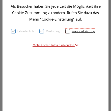
Als Besucher haben Sie jederzeit die Möglichkeit ihre
Cookie-Zustimmung zu ändern. Rufen Sie dazu das
Menü "Cookie-Einstellung" auf.
Erforderlich
Marketing
Personalisierung
Mehr Cookie-Infos einblenden
Symbolbild(er)
7,33 EUR
100 Stk. / Einheit
inkl. 20% MwSt.
lieferbar