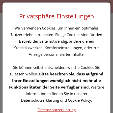
Zum “Inhalt dieser Seite” springen [AK + 0]
Zum Menü “Produkte” springen [AK + 1]
Zum Menü “Über uns / Service” springen [AK + 2]
Zu “Shop-Menüs” springen [AK + 3]
Zum "Barrierefreiheits-Menü" springen [AK + 4]
Zu den “Fusszeilen-Informationen” springen [AK + 5]
Toggle 
Produktsuche
Privatsphäre-Einstellungen
THERESIENÖL Clinic
Wir verwenden Cookies, um Ihnen ein optimales
Haut & Narbe Skin
Nutzererlebnis zu bieten. Einige Cookies sind für den
Betrieb der Seite notwendig, andere dienen
Repair
Statistikzwecken, Komforteinstellungen, oder zur
Anzeige personalisierter Inhalte.
PZN: 4762066
Sie können selbst entscheiden, welche Cookies Sie
zulassen wollen.
Bitte beachten Sie, dass aufgrund
Ihrer Einstellungen womöglich nicht mehr alle
Funktionalitäten der Seite verfügbar sind.
Weitere
Informationen finden Sie in unserer
Datenschutzerklärung und Cookie Policy.
Datenschutzerklärung