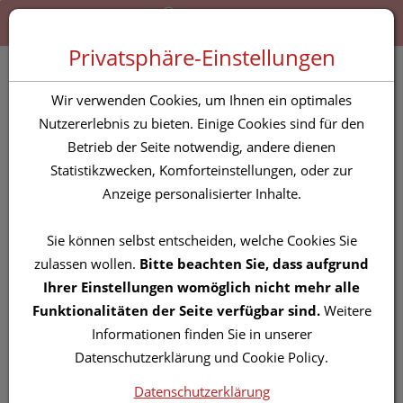
Zum “Inhalt dieser Seite” springen [AK + 0]
Zum Menü “Produkte” springen [AK + 1]
Zum Menü “Über uns / Service” springen [AK + 2]
Zu “Shop-Menüs” springen [AK + 3]
Zum "Barrierefreiheits-Menü" springen [AK + 4]
Zu den “Fusszeilen-Informationen” springen [AK + 5]
Toggle 
Produktsuche
Privatsphäre-Einstellungen
THERESIENÖL Care 2 -
Wir verwenden Cookies, um Ihnen ein optimales
Body Relax
Nutzererlebnis zu bieten. Einige Cookies sind für den
Betrieb der Seite notwendig, andere dienen
Statistikzwecken, Komforteinstellungen, oder zur
PZN: 4727561
Anzeige personalisierter Inhalte.
Sie können selbst entscheiden, welche Cookies Sie
zulassen wollen.
Bitte beachten Sie, dass aufgrund
Ihrer Einstellungen womöglich nicht mehr alle
Funktionalitäten der Seite verfügbar sind.
Weitere
Informationen finden Sie in unserer
Datenschutzerklärung und Cookie Policy.
Datenschutzerklärung