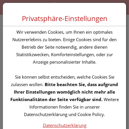
Zum “Inhalt dieser Seite” springen [AK + 0]
Zum Menü “Produkte” springen [AK + 1]
Zum Menü “Über uns / Service” springen [AK + 2]
Zu “Shop-Menüs” springen [AK + 3]
Zum "Barrierefreiheits-Menü" springen [AK + 4]
Zu den “Fusszeilen-Informationen” springen [AK + 5]
Toggle 
Produktsuche
Privatsphäre-Einstellungen
Tepe
Wir verwenden Cookies, um Ihnen ein optimales
Interdentalbuersten
Nutzererlebnis zu bieten. Einige Cookies sind für den
Betrieb der Seite notwendig, andere dienen
Angle 0,5mm Rot 6st
Statistikzwecken, Komforteinstellungen, oder zur
Anzeige personalisierter Inhalte.
PZN: 3793283
Sie können selbst entscheiden, welche Cookies Sie
zulassen wollen.
Bitte beachten Sie, dass aufgrund
Ihrer Einstellungen womöglich nicht mehr alle
Funktionalitäten der Seite verfügbar sind.
Weitere
Informationen finden Sie in unserer
Datenschutzerklärung und Cookie Policy.
Datenschutzerklärung