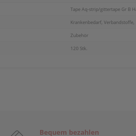
Tape Aq-strip/gittertape Gr B 
Krankenbedarf, Verbandstoffe,
Zubehör
120 Stk.
Bequem bezahlen