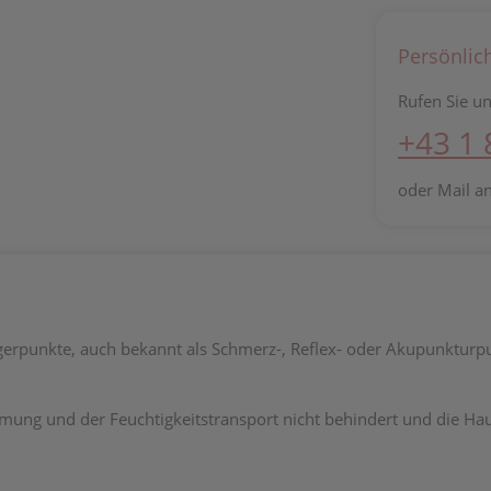
Persönlic
Rufen Sie un
+43 1
oder Mail a
riggerpunkte, auch bekannt als Schmerz-, Reflex- oder Akupunktur
tmung und der Feuchtigkeitstransport nicht behindert und die Hau