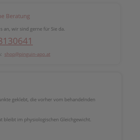
he Beratung
s an, wir sind gerne für Sie da.
 8130641
n:
shop@pinguin-apo.at
punkte geklebt, die vorher vom behandelnden
t bleibt im physiologischen Gleichgewicht.