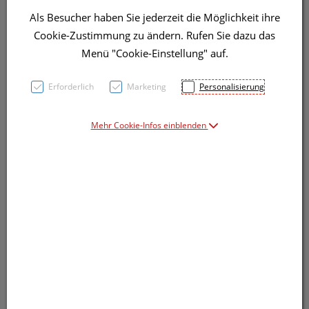
Als Besucher haben Sie jederzeit die Möglichkeit ihre
Cookie-Zustimmung zu ändern. Rufen Sie dazu das
Menü "Cookie-Einstellung" auf.
Erforderlich
Marketing
Personalisierung
Mehr Cookie-Infos einblenden
Symbolbild(er)
9,91 EUR
50 ml / Einheit
inkl. 20% MwSt.
Dieses Produkt ist derzeit vom Hersteller