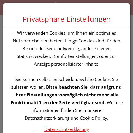
Zum “Inhalt dieser Seite” springen [AK + 0]
Zum Menü “Produkte” springen [AK + 1]
Zum Menü “Über uns / Service” springen [AK + 2]
Zu “Shop-Menüs” springen [AK + 3]
Zum "Barrierefreiheits-Menü" springen [AK + 4]
Zu den “Fusszeilen-Informationen” springen [AK + 5]
Toggle 
Produktsuche
Privatsphäre-Einstellungen
t: by tetesept Hallo
Wir verwenden Cookies, um Ihnen ein optimales
Lebenslust 200ml
Nutzererlebnis zu bieten. Einige Cookies sind für den
Betrieb der Seite notwendig, andere dienen
Statistikzwecken, Komforteinstellungen, oder zur
PZN: 4615431
Anzeige personalisierter Inhalte.
Sie können selbst entscheiden, welche Cookies Sie
zulassen wollen.
Bitte beachten Sie, dass aufgrund
Ihrer Einstellungen womöglich nicht mehr alle
Funktionalitäten der Seite verfügbar sind.
Weitere
Informationen finden Sie in unserer
Datenschutzerklärung und Cookie Policy.
Datenschutzerklärung