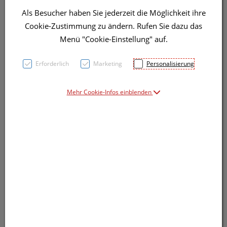
Als Besucher haben Sie jederzeit die Möglichkeit ihre
Cookie-Zustimmung zu ändern. Rufen Sie dazu das
Menü "Cookie-Einstellung" auf.
Erforderlich
Marketing
Personalisierung
Mehr Cookie-Infos einblenden
Symbolbild(er)
30,40 EUR
50 ml / Einheit
inkl. 20% MwSt.