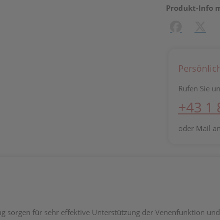
Produkt-Info 
Facebook
X (#[c
Persönlic
Rufen Sie un
+43 1
oder Mail a
g sorgen für sehr effektive Unterstützung der Venenfunktion un