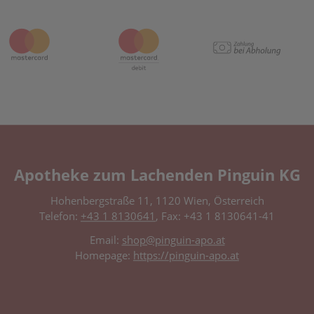
Apotheke zum Lachenden Pinguin KG
Hohenbergstraße 11, 1120 Wien, Österreich
Telefon:
+43 1 8130641
, Fax: +43 1 8130641-41
Email:
shop@pinguin-apo.at
Homepage:
https://pinguin-apo.at