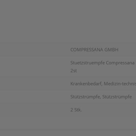
COMPRESSANA GMBH
Stuetzstruempfe Compressana Ca
2st
Krankenbedarf, Medizin-techni
Stützstrümpfe, Stützstrümpfe
2 Stk.