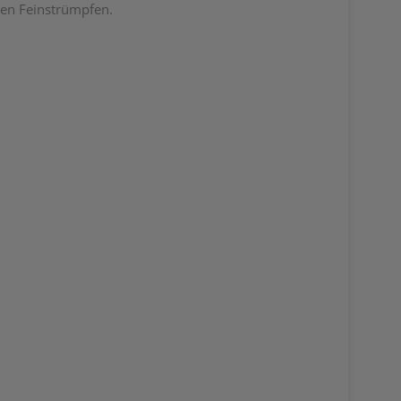
ten Feinstrümpfen.