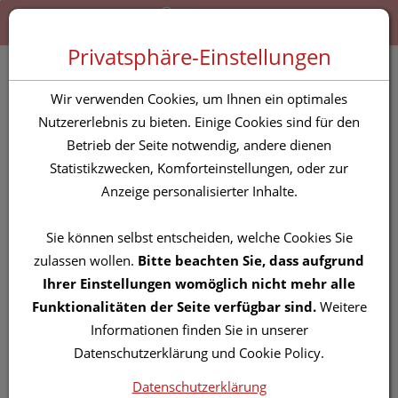
Zum “Inhalt dieser Seite” springen [AK + 0]
Zum Menü “Produkte” springen [AK + 1]
Zum Menü “Über uns / Service” springen [AK + 2]
Zu “Shop-Menüs” springen [AK + 3]
Zum "Barrierefreiheits-Menü" springen [AK + 4]
Zu den “Fusszeilen-Informationen” springen [AK + 5]
Toggle 
Produktsuche
Privatsphäre-Einstellungen
Sonnentor Bio Steinpilze
Wir verwenden Cookies, um Ihnen ein optimales
Geschnitten 00356 25g
Nutzererlebnis zu bieten. Einige Cookies sind für den
Betrieb der Seite notwendig, andere dienen
Statistikzwecken, Komforteinstellungen, oder zur
PZN: 3740542
Anzeige personalisierter Inhalte.
Sie können selbst entscheiden, welche Cookies Sie
zulassen wollen.
Bitte beachten Sie, dass aufgrund
Ihrer Einstellungen womöglich nicht mehr alle
Funktionalitäten der Seite verfügbar sind.
Weitere
Informationen finden Sie in unserer
Datenschutzerklärung und Cookie Policy.
Datenschutzerklärung