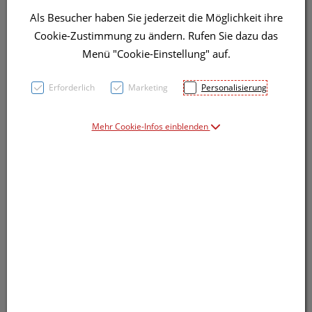
Als Besucher haben Sie jederzeit die Möglichkeit ihre
Cookie-Zustimmung zu ändern. Rufen Sie dazu das
Menü "Cookie-Einstellung" auf.
Erforderlich
Marketing
Personalisierung
Mehr Cookie-Infos einblenden
Symbolbild(er)
5,69 EUR
25 g / Einheit
inkl. 10% MwSt.
lieferbar