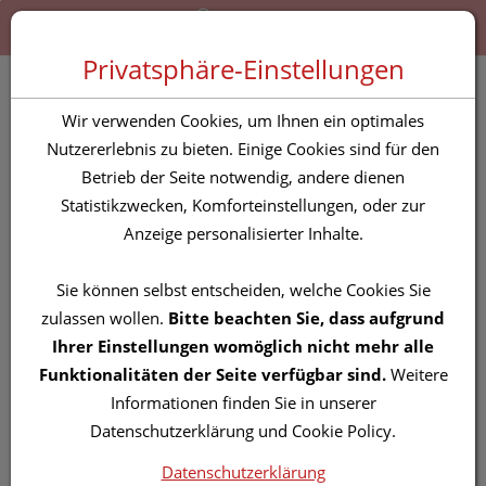
Zum “Inhalt dieser Seite” springen [AK + 0]
Zum Menü “Produkte” springen [AK + 1]
Zum Menü “Über uns / Service” springen [AK + 2]
Zu “Shop-Menüs” springen [AK + 3]
Zum "Barrierefreiheits-Menü" springen [AK + 4]
Zu den “Fusszeilen-Informationen” springen [AK + 5]
Toggle 
Produktsuche
Privatsphäre-Einstellungen
Sonnentor Bio
Wir verwenden Cookies, um Ihnen ein optimales
Sonnenkuss-
Nutzererlebnis zu bieten. Einige Cookies sind für den
Betrieb der Seite notwendig, andere dienen
Gewuerzblueten 00727
Statistikzwecken, Komforteinstellungen, oder zur
40g
Anzeige personalisierter Inhalte.
PZN: 3701192
Sie können selbst entscheiden, welche Cookies Sie
zulassen wollen.
Bitte beachten Sie, dass aufgrund
Ihrer Einstellungen womöglich nicht mehr alle
Funktionalitäten der Seite verfügbar sind.
Weitere
Informationen finden Sie in unserer
Datenschutzerklärung und Cookie Policy.
Datenschutzerklärung