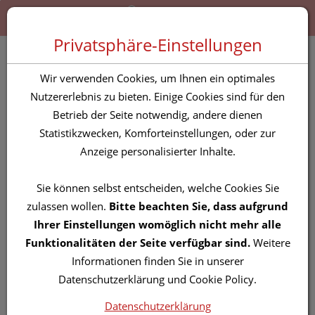
Zum “Inhalt dieser Seite” springen [AK + 0]
Zum Menü “Produkte” springen [AK + 1]
Zum Menü “Über uns / Service” springen [AK + 2]
Zu “Shop-Menüs” springen [AK + 3]
Zum "Barrierefreiheits-Menü" springen [AK + 4]
Zu den “Fusszeilen-Informationen” springen [AK + 5]
Toggle 
Produktsuche
Privatsphäre-Einstellungen
Sonnenprodukte
Wir verwenden Cookies, um Ihnen ein optimales
Ladival/allerg Gel F20
Nutzererlebnis zu bieten. Einige Cookies sind für den
Betrieb der Seite notwendig, andere dienen
200ml
Statistikzwecken, Komforteinstellungen, oder zur
Anzeige personalisierter Inhalte.
PZN: 3083848
Sie können selbst entscheiden, welche Cookies Sie
zulassen wollen.
Bitte beachten Sie, dass aufgrund
Ihrer Einstellungen womöglich nicht mehr alle
Funktionalitäten der Seite verfügbar sind.
Weitere
Informationen finden Sie in unserer
Datenschutzerklärung und Cookie Policy.
Datenschutzerklärung