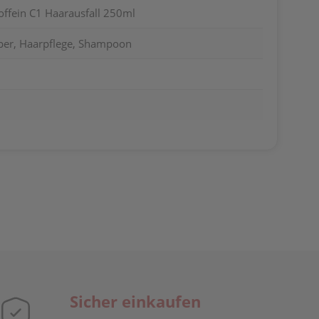
ffein C1 Haarausfall 250ml
per, Haarpflege, Shampoon
Sicher einkaufen