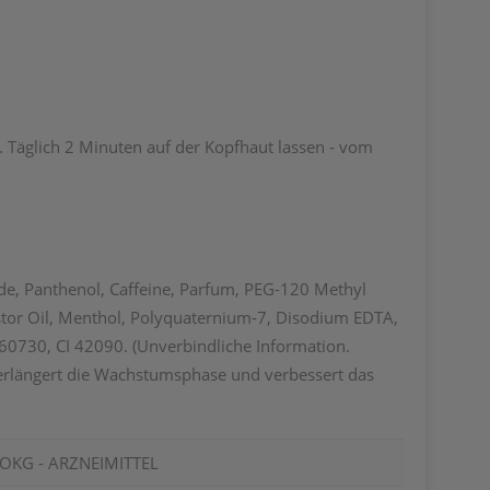
 Täglich 2 Minuten auf der Kopfhaut lassen - vom
de, Panthenol, Caffeine, Parfum, PEG-120 Methyl
stor Oil, Menthol, Polyquaternium-7, Disodium EDTA,
0730, CI 42090. (Unverbindliche Information.
 verlängert die Wachstumsphase und verbessert das
KG - ARZNEIMITTEL