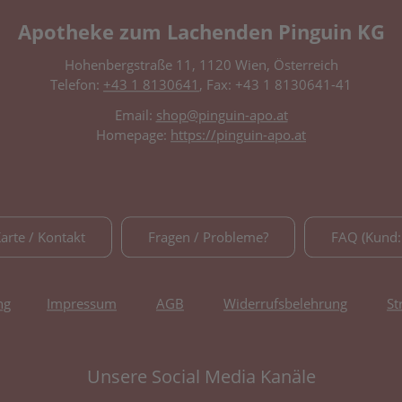
Apotheke zum Lachenden Pinguin KG
Hohenbergstraße 11, 1120 Wien, Österreich
Telefon:
+43 1 8130641
, Fax: +43 1 8130641-41
Email:
shop@pinguin-apo.at
Homepage:
https://pinguin-apo.at
Karte / Kontakt
Fragen / Probleme?
FAQ (Kund:
ng
Impressum
AGB
Widerrufsbelehrung
St
Unsere Social Media Kanäle