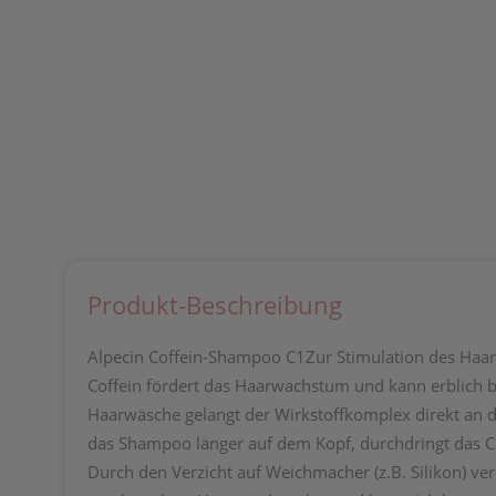
Produkt-Beschreibung
Alpecin Coffein-Shampoo C1Zur Stimulation des Haar
Coffein fördert das Haarwachstum und kann erblich b
Haarwäsche gelangt der Wirkstoffkomplex direkt an di
das Shampoo länger auf dem Kopf, durchdringt das C
Durch den Verzicht auf Weichmacher (z.B. Silikon) ve