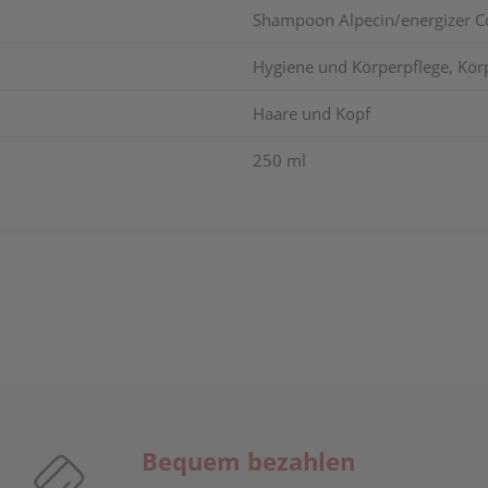
Shampoon Alpecin/energizer Co
Hygiene und Körperpflege, Kör
Haare und Kopf
250 ml
Bequem bezahlen