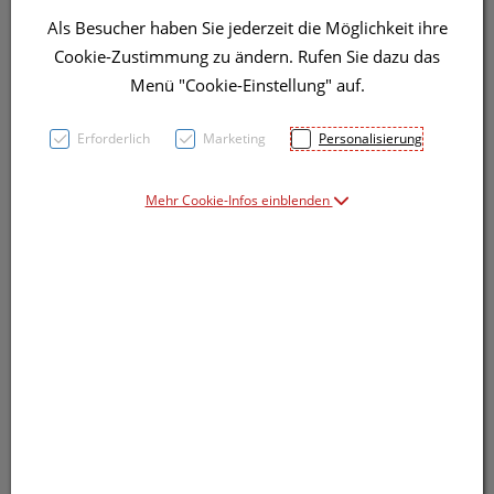
Als Besucher haben Sie jederzeit die Möglichkeit ihre
Cookie-Zustimmung zu ändern. Rufen Sie dazu das
Menü "Cookie-Einstellung" auf.
Erforderlich
Marketing
Personalisierung
Mehr Cookie-Infos einblenden
Symbolbild(er)
14,91 EUR
2 Stk. / Einheit
inkl. 20% MwSt.
lieferbar