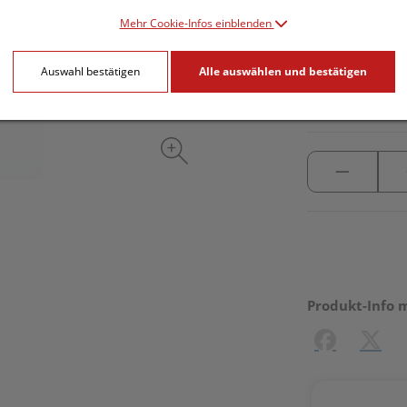
Mehr Cookie-Infos einblenden
inkl. 10% MwSt.
Auswahl bestätigen
Alle auswählen und bestätigen
lieferbar
Produkt-Info 
Facebook
X (#[c