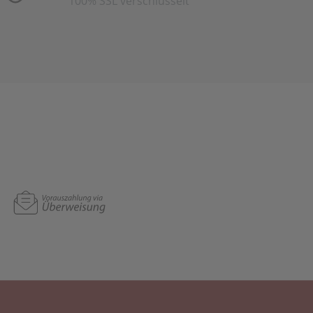
100% SSL verschlüsselt