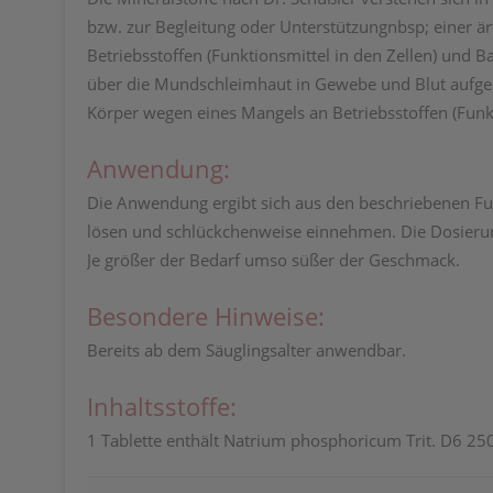
bzw. zur Begleitung oder Unterstützungnbsp; einer ä
Betriebsstoffen (Funktionsmittel in den Zellen) und B
über die Mundschleimhaut in Gewebe und Blut aufgen
Körper wegen eines Mangels an Betriebsstoffen (Funkt
Anwendung:
Die Anwendung ergibt sich aus den beschriebenen Fun
lösen und schlückchenweise einnehmen. Die Dosierung
Je größer der Bedarf umso süßer der Geschmack.
Besondere Hinweise:
Bereits ab dem Säuglingsalter anwendbar.
Inhaltsstoffe:
1 Tablette enthält Natrium phosphoricum Trit. D6 25