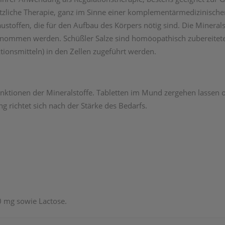
rtzliche Therapie, ganz im Sinne einer komplementärmedizinisch
austoffen, die für den Aufbau des Körpers nötig sind. Die Mineral
ommen werden. Schüßler Salze sind homöopathisch zubereitete, 
ionsmitteln) in den Zellen zugeführt werden.
ktionen der Mineralstoffe. Tabletten im Mund zergehen lassen od
 richtet sich nach der Stärke des Bedarfs.
0 mg sowie Lactose.