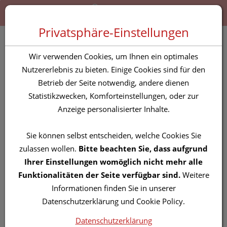
Zum “Inhalt dieser Seite” springen [AK + 0]
Zum Menü “Produkte” springen [AK + 1]
Zum Menü “Über uns / Service” springen [AK + 2]
Zu “Shop-Menüs” springen [AK + 3]
Zum "Barrierefreiheits-Menü" springen [AK + 4]
Zu den “Fusszeilen-Informationen” springen [AK + 5]
Toggle 
Produktsuche
Privatsphäre-Einstellungen
Schüßler Salz Adler Nr.
Wir verwenden Cookies, um Ihnen ein optimales
27 D12 Tabletten
Nutzererlebnis zu bieten. Einige Cookies sind für den
Betrieb der Seite notwendig, andere dienen
Statistikzwecken, Komforteinstellungen, oder zur
PZN: 2980043
Anzeige personalisierter Inhalte.
Sie können selbst entscheiden, welche Cookies Sie
zulassen wollen.
Bitte beachten Sie, dass aufgrund
Ihrer Einstellungen womöglich nicht mehr alle
Funktionalitäten der Seite verfügbar sind.
Weitere
Informationen finden Sie in unserer
Datenschutzerklärung und Cookie Policy.
Datenschutzerklärung