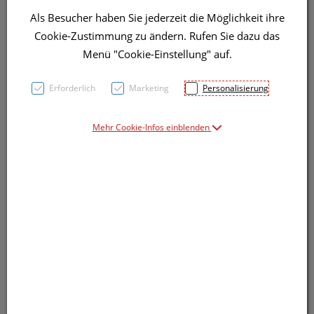
Als Besucher haben Sie jederzeit die Möglichkeit ihre
Cookie-Zustimmung zu ändern. Rufen Sie dazu das
Menü "Cookie-Einstellung" auf.
Erforderlich
Marketing
Personalisierung
Mehr Cookie-Infos einblenden
Symbolbild(er)
10,15 EUR
400 Stk. / Einheit
inkl. 10% MwSt.
lieferbar