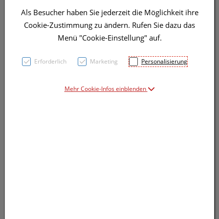
Als Besucher haben Sie jederzeit die Möglichkeit ihre
Cookie-Zustimmung zu ändern. Rufen Sie dazu das
Menü "Cookie-Einstellung" auf.
Erforderlich
Marketing
Personalisierung
Mehr Cookie-Infos einblenden
Symbolbild(er)
68,31 EUR
5 Stk. / Einheit
inkl. 20% MwSt.
lieferbar