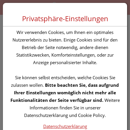
Zum “Inhalt dieser Seite” springen [AK + 0]
Zum Menü “Produkte” springen [AK + 1]
Zum Menü “Über uns / Service” springen [AK + 2]
Zu “Shop-Menüs” springen [AK + 3]
Zum "Barrierefreiheits-Menü" springen [AK + 4]
Zu den “Fusszeilen-Informationen” springen [AK + 5]
Toggle 
Produktsuche
Privatsphäre-Einstellungen
Saugkompresse
Wir verwenden Cookies, um Ihnen ein optimales
Cutimed/sorbact Pad
Nutzererlebnis zu bieten. Einige Cookies sind für den
Betrieb der Seite notwendig, andere dienen
10x10cm Nr 72 5st
Statistikzwecken, Komforteinstellungen, oder zur
Anzeige personalisierter Inhalte.
PZN: 2996021
Sie können selbst entscheiden, welche Cookies Sie
zulassen wollen.
Bitte beachten Sie, dass aufgrund
Ihrer Einstellungen womöglich nicht mehr alle
Funktionalitäten der Seite verfügbar sind.
Weitere
Informationen finden Sie in unserer
Datenschutzerklärung und Cookie Policy.
Datenschutzerklärung