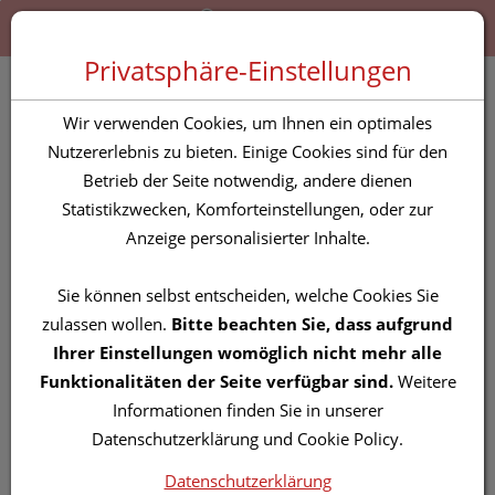
Zum “Inhalt dieser Seite” springen [AK + 0]
Zum Menü “Produkte” springen [AK + 1]
Zum Menü “Über uns / Service” springen [AK + 2]
Zu “Shop-Menüs” springen [AK + 3]
Zum "Barrierefreiheits-Menü" springen [AK + 4]
Zu den “Fusszeilen-Informationen” springen [AK + 5]
Toggle 
Produktsuche
Privatsphäre-Einstellungen
RAUSCH Meerestang
Wir verwenden Cookies, um Ihnen ein optimales
KOPFHAUT-KUR
Nutzererlebnis zu bieten. Einige Cookies sind für den
Betrieb der Seite notwendig, andere dienen
Statistikzwecken, Komforteinstellungen, oder zur
PZN: 4615595
Anzeige personalisierter Inhalte.
Sie können selbst entscheiden, welche Cookies Sie
zulassen wollen.
Bitte beachten Sie, dass aufgrund
Ihrer Einstellungen womöglich nicht mehr alle
Funktionalitäten der Seite verfügbar sind.
Weitere
Informationen finden Sie in unserer
Datenschutzerklärung und Cookie Policy.
Datenschutzerklärung