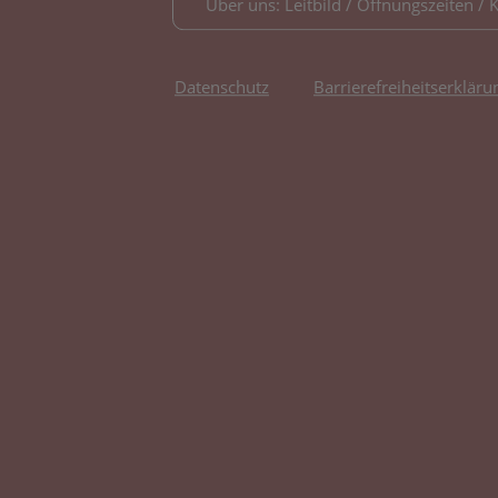
Über uns: Leitbild / Öffnungszeiten / 
Datenschutz
Barrierefreiheitserkläru