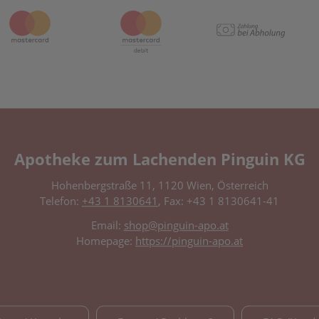
Apotheke zum Lachenden Pinguin KG
Hohenbergstraße 11, 1120 Wien, Österreich
Telefon:
+43 1 8130641
, Fax: +43 1 8130641-41
Email:
shop@pinguin-apo.at
Homepage:
https://pinguin-apo.at