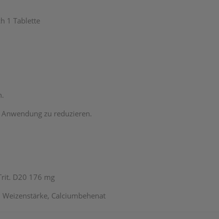
h 1 Tablette
n.
r Anwendung zu reduzieren.
 Trit. D20 176 mg
, Weizenstärke, Calciumbehenat