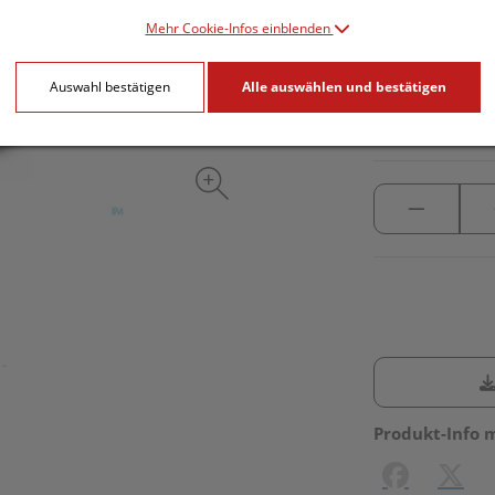
Mehr Cookie-Infos einblenden
inkl. 10% MwSt.
Auswahl bestätigen
Alle auswählen und bestätigen
lieferbar
Produkt-Info 
Facebook
X (#[c