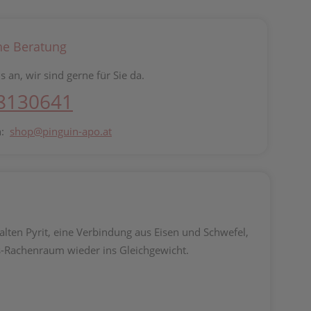
he Beratung
s an, wir sind gerne für Sie da.
 8130641
n:
shop@pinguin-apo.at
ten Pyrit, eine Verbindung aus Eisen und Schwefel,
Rachenraum wieder ins Gleichgewicht.