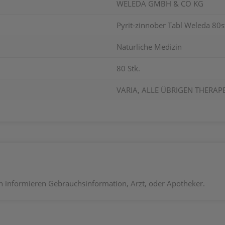
WELEDA GMBH & CO KG
Pyrit-zinnober Tabl Weleda 80s
Natürliche Medizin
80 Stk.
VARIA, ALLE ÜBRIGEN THERAP
informieren Gebrauchsinformation, Arzt, oder Apotheker.