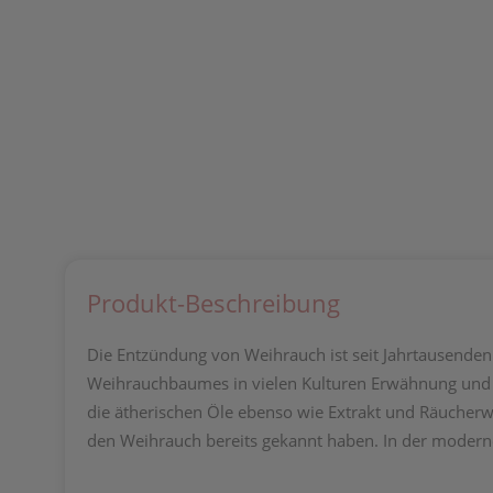
Produkt-Beschreibung
Die Entzündung von Weihrauch ist seit Jahrtausenden e
Weihrauchbaumes in vielen Kulturen Erwähnung und w
die ätherischen Öle ebenso wie Extrakt und Räucherw
den Weihrauch bereits gekannt haben. In der moder