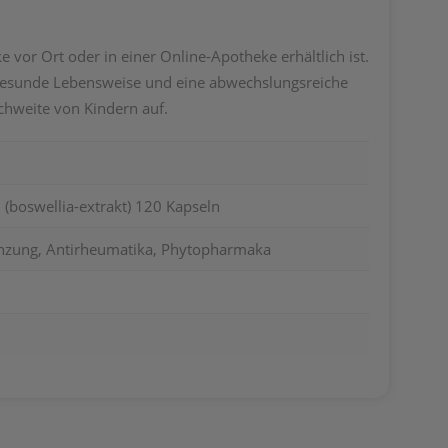
 vor Ort oder in einer Online-Apotheke erhältlich ist.
e gesunde Lebensweise und eine abwechslungsreiche
hweite von Kindern auf.
(boswellia-extrakt) 120 Kapseln
nzung, Antirheumatika, Phytopharmaka