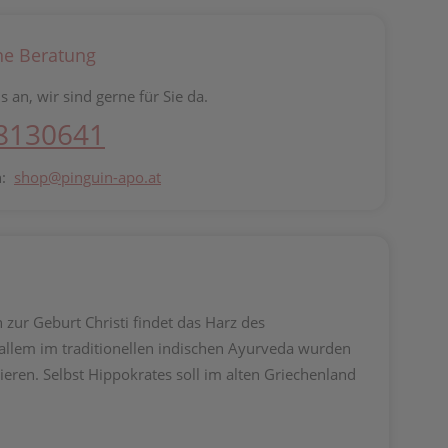
he Beratung
s an, wir sind gerne für Sie da.
 8130641
n:
shop@pinguin-apo.at
 zur Geburt Christi findet das Harz des
allem im traditionellen indischen Ayurveda wurden
ren. Selbst Hippokrates soll im alten Griechenland