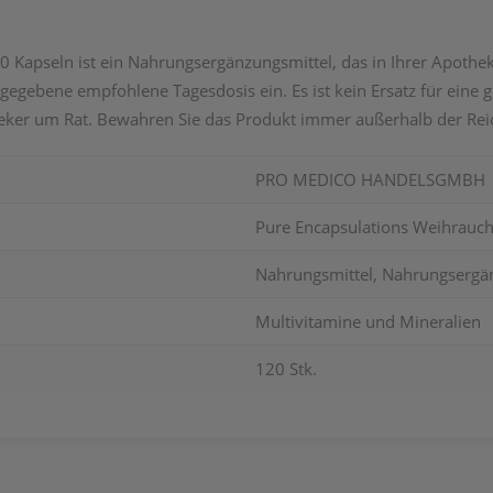
 Kapseln ist ein Nahrungsergänzungsmittel, das in Ihrer Apotheke
gegebene empfohlene Tagesdosis ein. Es ist kein Ersatz für ein
ker um Rat. Bewahren Sie das Produkt immer außerhalb der Reic
PRO MEDICO HANDELSGMBH
Pure Encapsulations Weihrauch 
Nahrungsmittel, Nahrungsergä
Multivitamine und Mineralien
120 Stk.