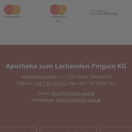
Apotheke zum Lachenden Pinguin KG
Hohenbergstraße 11, 1120 Wien, Österreich
Telefon:
+43 1 8130641
, Fax: +43 1 8130641-41
Email:
shop@pinguin-apo.at
Homepage:
https://pinguin-apo.at