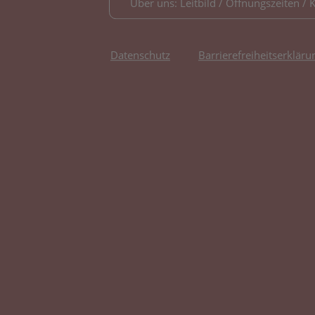
Über uns: Leitbild / Öffnungszeiten / 
Datenschutz
Barrierefreiheitserkläru