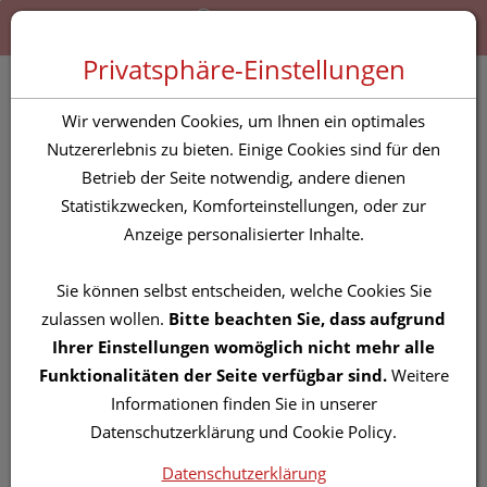
Zum “Inhalt dieser Seite” springen [AK + 0]
Zum Menü “Produkte” springen [AK + 1]
Zum Menü “Über uns / Service” springen [AK + 2]
Zu “Shop-Menüs” springen [AK + 3]
Zum "Barrierefreiheits-Menü" springen [AK + 4]
Zu den “Fusszeilen-Informationen” springen [AK + 5]
Toggle 
Produktsuche
Privatsphäre-Einstellungen
Pure Encapsulations
Wir verwenden Cookies, um Ihnen ein optimales
Glucosamin Chondroitin
Nutzererlebnis zu bieten. Einige Cookies sind für den
Betrieb der Seite notwendig, andere dienen
+ Msm 60 Kapseln
Statistikzwecken, Komforteinstellungen, oder zur
Anzeige personalisierter Inhalte.
PZN: 2702114
Sie können selbst entscheiden, welche Cookies Sie
zulassen wollen.
Bitte beachten Sie, dass aufgrund
Ihrer Einstellungen womöglich nicht mehr alle
Funktionalitäten der Seite verfügbar sind.
Weitere
Informationen finden Sie in unserer
Datenschutzerklärung und Cookie Policy.
Datenschutzerklärung