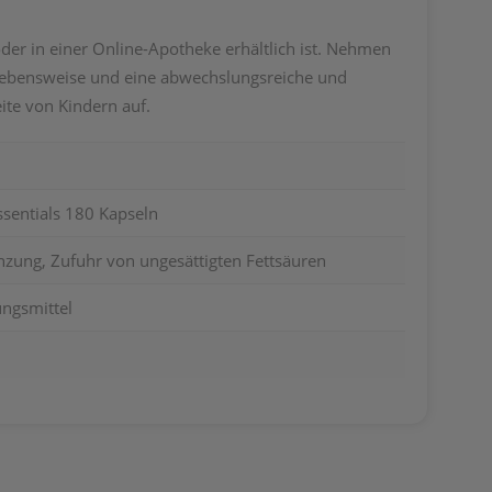
der in einer Online-Apotheke erhältlich ist. Nehmen
e Lebensweise und eine abwechslungsreiche und
te von Kindern auf.
sentials 180 Kapseln
zung, Zufuhr von ungesättigten Fettsäuren
ngsmittel