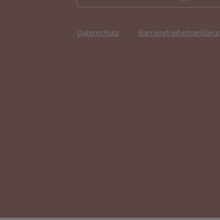
Datenschutz
Barrierefreiheitserkläru