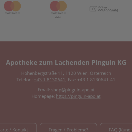
Apotheke zum Lachenden Pinguin KG
Hohenbergstraße 11, 1120 Wien, Österreich
Telefon:
+43 1 8130641
, Fax: +43 1 8130641-41
Email:
shop@pinguin-apo.at
Homepage:
https://pinguin-apo.at
Karte / Kontakt
Fragen / Probleme?
FAQ (Kund: