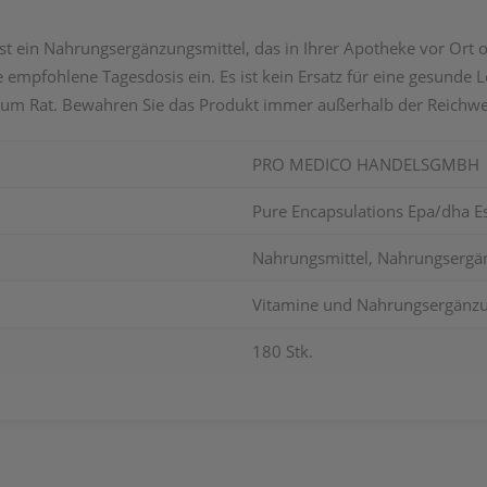
st ein Nahrungsergänzungsmittel, das in Ihrer Apotheke vor Ort o
e empfohlene Tagesdosis ein. Es ist kein Ersatz für eine gesund
um Rat. Bewahren Sie das Produkt immer außerhalb der Reichwei
PRO MEDICO HANDELSGMBH
Pure Encapsulations Epa/dha Es
Nahrungsmittel, Nahrungsergän
Vitamine und Nahrungsergänzu
180 Stk.