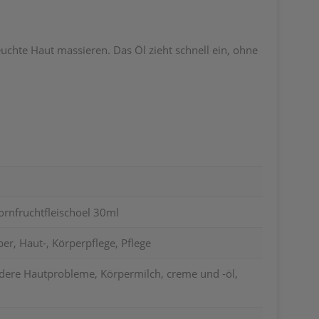
chte Haut massieren. Das Öl zieht schnell ein, ohne
ornfruchtfleischoel 30ml
er, Haut-, Körperpflege, Pflege
ndere Hautprobleme, Körpermilch, creme und -öl,