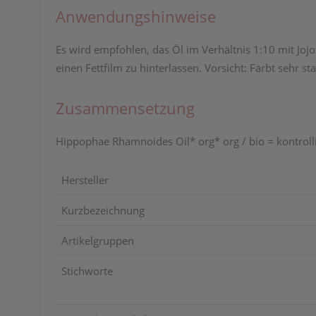
Anwendungshinweise
Es wird empfohlen, das Öl im Verhältnis 1:10 mit Jo
einen Fettfilm zu hinterlassen. Vorsicht: Färbt sehr st
Zusammensetzung
Hippophae Rhamnoides Oil* org* org / bio = kontroll
Hersteller
Kurzbezeichnung
Artikelgruppen
Stichworte