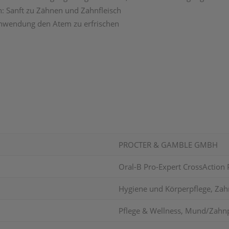
en: Sanft zu Zähnen und Zahnfleisch
 Anwendung den Atem zu erfrischen
PROCTER & GAMBLE GMBH
Oral-B Pro-Expert CrossAction 
Hygiene und Körperpflege, Zah
Pflege & Wellness, Mund/Zahnp