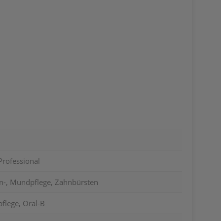
Professional
n-, Mundpflege, Zahnbürsten
flege, Oral-B