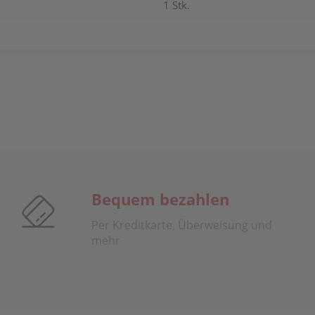
1 Stk.
Bequem bezahlen
Per Kreditkarte, Überweisung und
mehr