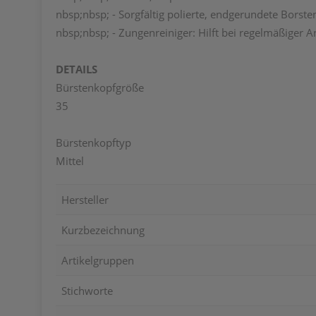
nbsp;nbsp; - Sorgfältig polierte, endgerundete Borst
nbsp;nbsp; - Zungenreiniger: Hilft bei regelmäßiger
DETAILS
Bürstenkopfgröße
35
Bürstenkopftyp
Mittel
Hersteller
Kurzbezeichnung
Artikelgruppen
Stichworte