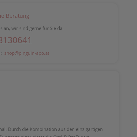
he Beratung
s an, wir sind gerne für Sie da.
 8130641
n:
shop@pinguin-apo.at
nal. Durch die Kombination aus den einzigartigen