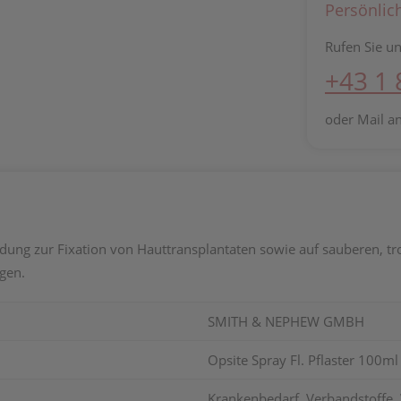
Persönlic
Rufen Sie un
+43 1
oder Mail a
ung zur Fixation von Hauttransplantaten sowie auf sauberen, 
gen.
SMITH & NEPHEW GMBH
Opsite Spray Fl. Pflaster 100ml
Krankenbedarf, Verbandstoffe, 