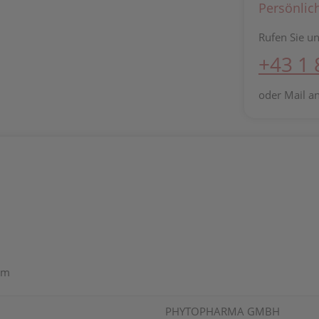
Persönlic
Rufen Sie un
+43 1
oder Mail a
cum
PHYTOPHARMA GMBH