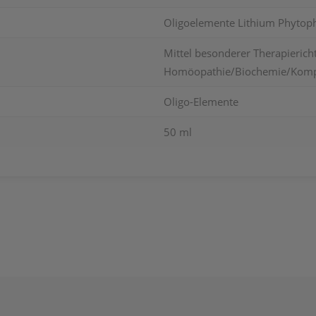
Oligoelemente Lithium Phyto
Mittel besonderer Therapierich
Homöopathie/Biochemie/Komp
Oligo-Elemente
50 ml