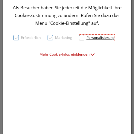
Als Besucher haben Sie jederzeit die Möglichkeit ihre
Cookie-Zustimmung zu ändern. Rufen Sie dazu das
Menü "Cookie-Einstellung" auf.
Erforderlich
Marketing
Personalisierung
Symbolbild(er)
Mehr Cookie-Infos einblenden
32,91 EUR
120 Stk. / Einheit
inkl. 10% MwSt.
lieferbar