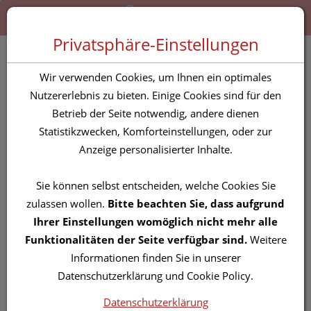
Zum “Inhalt dieser Seite” springen [AK + 0]
Zum Menü “Produkte” springen [AK + 1]
Zum Menü “Über uns / Service” springen [AK + 2]
Zu “Shop-Menüs” springen [AK + 3]
Zum "Barrierefreiheits-Menü" springen [AK + 4]
Zu den “Fusszeilen-Informationen” springen [AK + 5]
Toggle 
Produktsuche
Privatsphäre-Einstellungen
Ökopharm®
Wir verwenden Cookies, um Ihnen ein optimales
Wirkkombination für den
Nutzererlebnis zu bieten. Einige Cookies sind für den
Betrieb der Seite notwendig, andere dienen
Basen-Haushalt mit
Statistikzwecken, Komforteinstellungen, oder zur
Mineralen Kapseln 120
Anzeige personalisierter Inhalte.
ST
Sie können selbst entscheiden, welche Cookies Sie
zulassen wollen.
Bitte beachten Sie, dass aufgrund
PZN: 2967114
Ihrer Einstellungen womöglich nicht mehr alle
Funktionalitäten der Seite verfügbar sind.
Weitere
Informationen finden Sie in unserer
Datenschutzerklärung und Cookie Policy.
Datenschutzerklärung