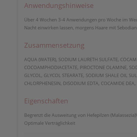
Anwendungshinweise
Über 4 Wochen 3-4 Anwendungen pro Woche im Wechs
Nacht einwirken lassen, morgens Haare mit Sebodi
Zusammensetzung
AQUA (WATER), SODIUM LAURETH SULFATE, COCAM
COCOAMPHODIACETATE, PIROCTONE OLAMINE, SODI
GLYCOL, GLYCOL STEARATE, SODIUM SHALE OIL SULF
CHLORPHENESIN, DISODIUM EDTA, COCAMIDE DEA,
Eigenschaften
Begrenzt die Ausweitung von Hefepilzen (Malassezia)V
Optimale Verträglichkeit