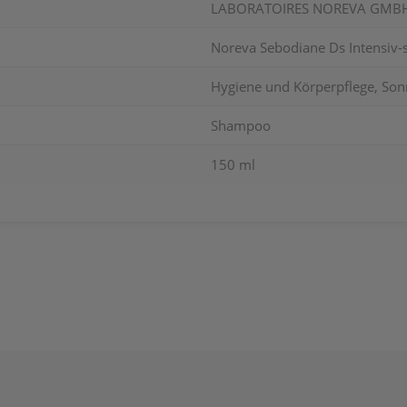
LABORATOIRES NOREVA GMB
Noreva Sebodiane Ds Intensi
Hygiene und Körperpflege, So
Shampoo
150 ml