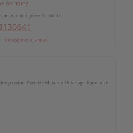
he Beratung
s an, wir sind gerne für Sie da.
 8130641
n:
shop@pinguin-apo.at
geklungen sind. Perfekte Make-up-Unterlage. Kann auch