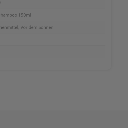
H
v-shampoo 150ml
nnenmittel, Vor dem Sonnen