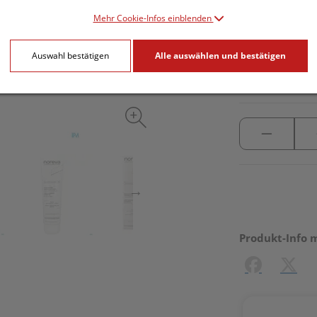
Mehr Cookie-Infos einblenden
inkl. 20% MwSt.
Auswahl bestätigen
Alle auswählen und bestätigen
lieferbar
Produkt-Info 
Facebook
X (#[c