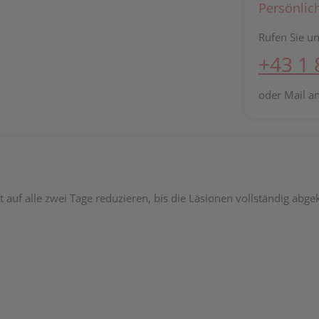
Persönlic
Rufen Sie un
+43 1
oder Mail a
t auf alle zwei Tage reduzieren, bis die Läsionen vollständig ab