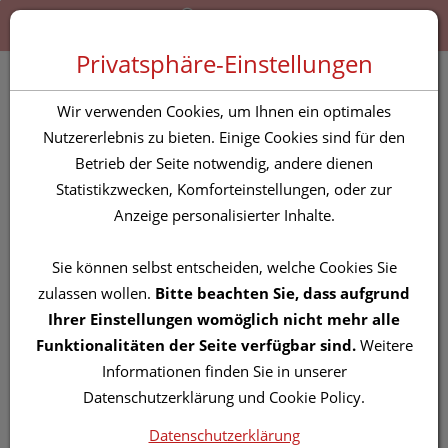
Zum “Inhalt dieser Seite” springen [AK + 0]
Zum Menü “Produkte” springen [AK + 1]
Zum Menü “Über uns / Service” springen [AK + 2]
Zu “Shop-Menüs” springen [AK + 3]
Zum "Barrierefreiheits-Menü" springen [AK + 4]
Zu den “Fusszeilen-Informationen” springen [AK + 5]
Toggle 
Produktsuche
Privatsphäre-Einstellungen
Neradin Tabl 40st
Wir verwenden Cookies, um Ihnen ein optimales
Nutzererlebnis zu bieten. Einige Cookies sind für den
Betrieb der Seite notwendig, andere dienen
PZN: 4466770
Statistikzwecken, Komforteinstellungen, oder zur
Anzeige personalisierter Inhalte.
Sie können selbst entscheiden, welche Cookies Sie
zulassen wollen.
Bitte beachten Sie, dass aufgrund
Ihrer Einstellungen womöglich nicht mehr alle
Funktionalitäten der Seite verfügbar sind.
Weitere
Informationen finden Sie in unserer
Datenschutzerklärung und Cookie Policy.
Datenschutzerklärung