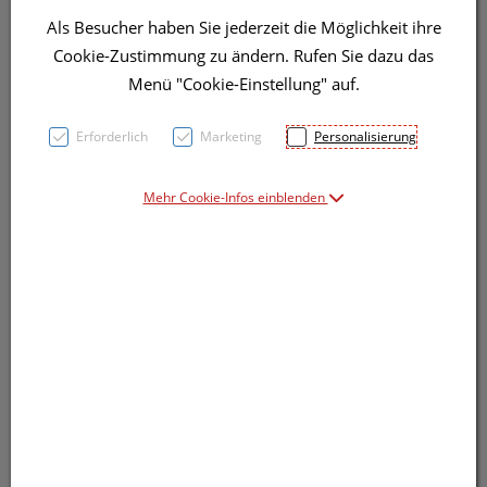
Als Besucher haben Sie jederzeit die Möglichkeit ihre
Cookie-Zustimmung zu ändern. Rufen Sie dazu das
Menü "Cookie-Einstellung" auf.
Erforderlich
Marketing
Personalisierung
Mehr Cookie-Infos einblenden
Symbolbild(er)
42,20 EUR
1 Stk. / Einheit
inkl. 20% MwSt.
lieferbar