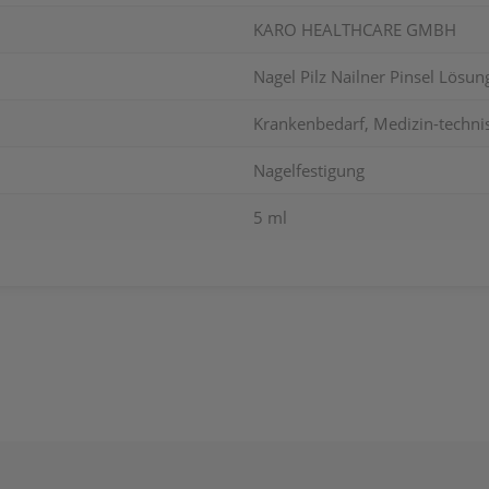
KARO HEALTHCARE GMBH
Nagel Pilz Nailner Pinsel Lösu
Krankenbedarf, Medizin-techni
Nagelfestigung
5 ml