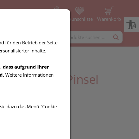
Profil
Wunschliste
Warenkorb
rgänzung
Diverses
d für den Betrieb der Seite
sonalisierter Inhalte.
, dass aufgrund Ihrer
Pilz Nailner Pinsel
d.
Weitere Informationen
g/2in1 5ml
 Sie dazu das Menü "Cookie-
UR