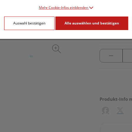
Mehr Cookie-Infos einblenden
inkl. 20% MwSt.
Auswahl bestätigen
Alle auswählen und bestätigen
lieferbar
Produkt-Info 
Facebook
X (#[c