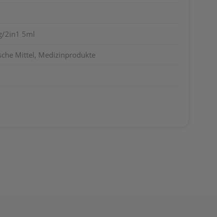
ng/2in1 5ml
sche Mittel, Medizinprodukte